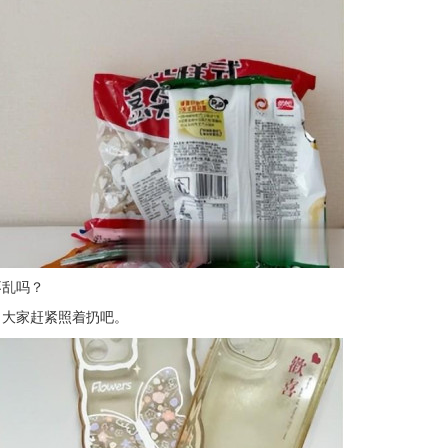
不乱吗？
，大家赶紧照着扔吧。