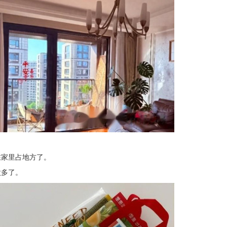
在家里占地方了。
太多了。