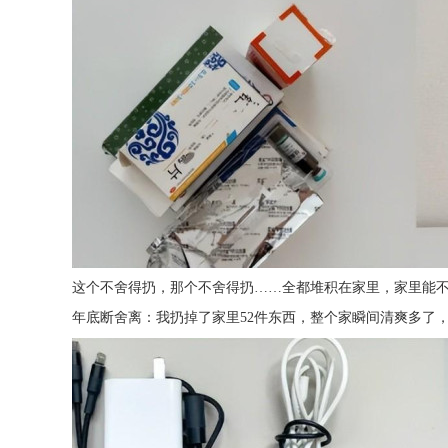
这个不舍得扔，那个不舍得扔……全都堆积在家里，家里能
年底断舍离：我扔掉了家里52件东西，整个家瞬间清爽多了