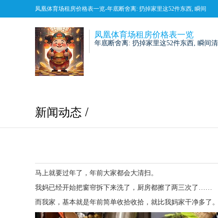
凤凰体育场租房价格表一览-年底断舍离: 扔掉家里这52件东西, 瞬间
清爽多了
凤凰体育场租房价格表一览
年底断舍离: 扔掉家里这52件东西, 瞬间
新闻动态 /
马上就要过年了，年前大家都会大清扫。
我妈已经开始把窗帘拆下来洗了，厨房都擦了两三次了……
而我家，基本就是年前简单收拾收拾，就比我妈家干净多了